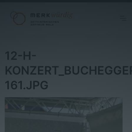
12-H-
KONZERT_BUCHEGGE
161.JPG