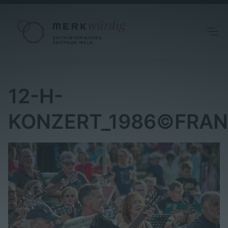
12-H-
KONZERT_1986©FRAN