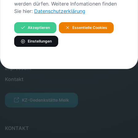
Gedenkstätte
werden dürfen. Weitere Infomationen finden
Sie hier:
Datenschutzerklärung
Verein
Akzeptieren
Essentielle Cookies
INFORMATIONEN
Einstellungen
Verein
Partner
Impressum
Kontakt
KZ-Gedenkstätte Melk
KONTAKT