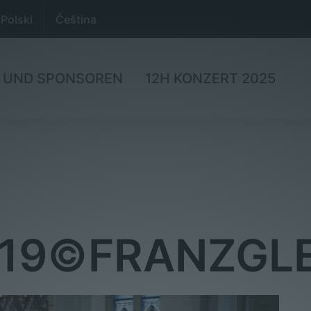
Polski
Čeština
 UND SPONSOREN
12H KONZERT 2025
19©FRANZGLE