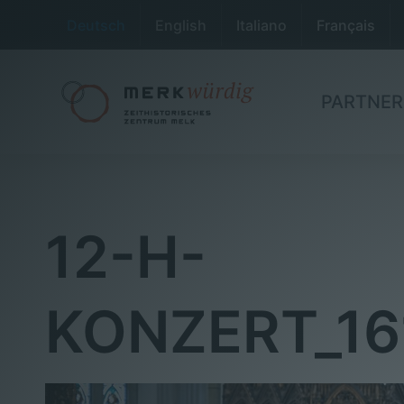
Deutsch
English
Italiano
Français
PARTNER
12-H-
KONZERT_16