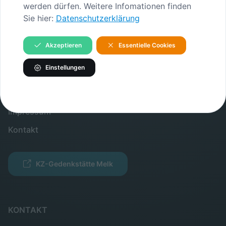
Gedenkstätte
werden dürfen. Weitere Infomationen finden
Sie hier:
Datenschutzerklärung
Verein
Akzeptieren
Essentielle Cookies
INFORMATIONEN
Einstellungen
Verein
Partner
Impressum
Kontakt
KZ-Gedenkstätte Melk
KONTAKT