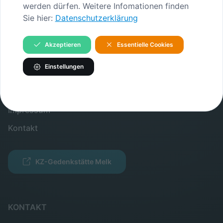
Gedenkstätte
werden dürfen. Weitere Infomationen finden
Sie hier:
Datenschutzerklärung
Verein
Akzeptieren
Essentielle Cookies
INFORMATIONEN
Einstellungen
Verein
Partner
Impressum
Kontakt
KZ-Gedenkstätte Melk
KONTAKT